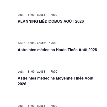
Év
date.
août 1 I 8h00
-
août 31 I 17h00
PLANNING MÉDICOBUS AOÛT 2026
août 1 I 8h00
-
août 31 I 17h00
Astreintes médecins Haute Tinée Août 2026
août 1 I 8h00
-
août 31 I 17h00
Astreintes médecins Moyenne Tinée Août
2026
août 1 I 8h00
-
août 31 I 17h00