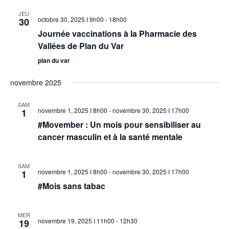
JEU
octobre 30, 2025 I 9h00
-
18h00
30
Journée vaccinations à la Pharmacie des
Vallées de Plan du Var
plan du var
novembre 2025
SAM
novembre 1, 2025 I 8h00
-
novembre 30, 2025 I 17h00
1
#Movember : Un mois pour sensibiliser au
cancer masculin et à la santé mentale
SAM
novembre 1, 2025 I 8h00
-
novembre 30, 2025 I 17h00
1
#Mois sans tabac
MER
novembre 19, 2025 I 11h00
-
12h30
19