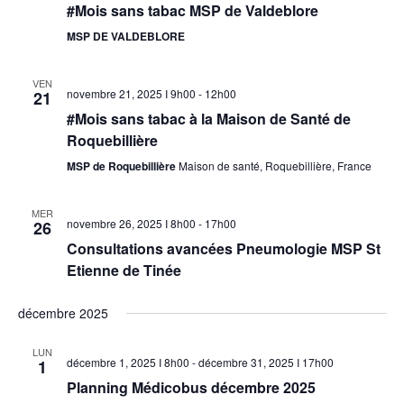
#Mois sans tabac MSP de Valdeblore
MSP DE VALDEBLORE
VEN
novembre 21, 2025 I 9h00
-
12h00
21
#Mois sans tabac à la Maison de Santé de
Roquebillière
MSP de Roquebillière
Maison de santé, Roquebillière, France
MER
novembre 26, 2025 I 8h00
-
17h00
26
Consultations avancées Pneumologie MSP St
Etienne de Tinée
décembre 2025
LUN
décembre 1, 2025 I 8h00
-
décembre 31, 2025 I 17h00
1
Planning Médicobus décembre 2025