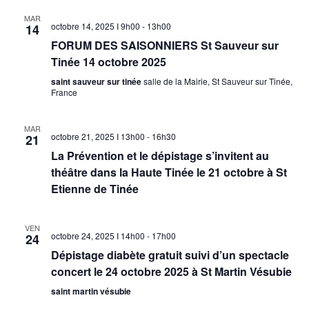
Év
date.
MAR
octobre 14, 2025 I 9h00
-
13h00
14
FORUM DES SAISONNIERS St Sauveur sur
Tinée 14 octobre 2025
saint sauveur sur tinée
salle de la Mairie, St Sauveur sur Tinée,
France
MAR
octobre 21, 2025 I 13h00
-
16h30
21
La Prévention et le dépistage s’invitent au
théâtre dans la Haute Tinée le 21 octobre à St
Etienne de Tinée
VEN
octobre 24, 2025 I 14h00
-
17h00
24
Dépistage diabète gratuit suivi d’un spectacle
concert le 24 octobre 2025 à St Martin Vésubie
saint martin vésubie